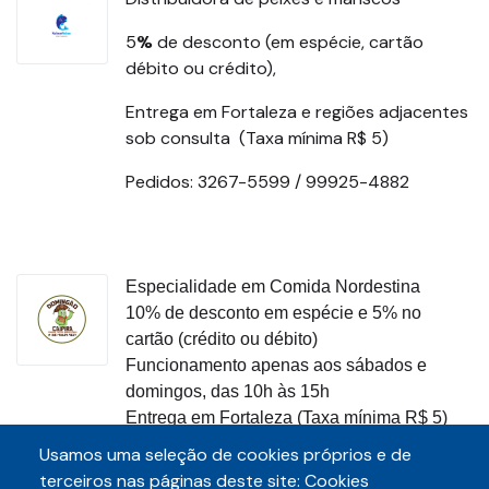
5
%
de desconto (em espécie, cartão
débito ou crédito),
Entrega em Fortaleza e regiões adjacentes
sob consulta (Taxa mínima R$ 5)
Pedidos: 3267-5599 / 99925-4882
Especialidade em Comida Nordestina
10% de desconto em espécie e 5% no
cartão (crédito ou débito)
Funcionamento apenas aos sábados e
domingos, das 10h às 15h
Entrega em Fortaleza (Taxa mínima R$ 5)
Pedidos: (85) 98634.9227
Usamos uma seleção de cookies próprios e de
terceiros nas páginas deste site: Cookies