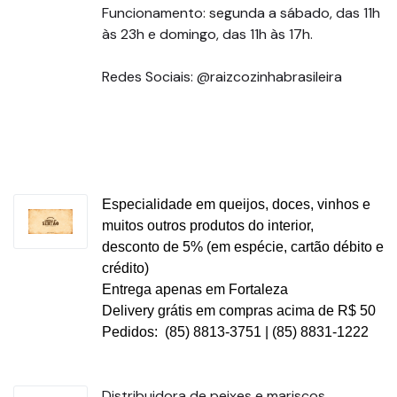
Funcionamento: segunda a sábado, das 11h
às 23h e domingo, das 11h às 17h.
Redes Sociais: @raizcozinhabrasileira
Especialidade em queijos, doces, vinhos e
muitos outros produtos do interior,
desconto de 5% (em espécie, cartão débito e
crédito)
Entrega apenas em Fortaleza
Delivery grátis em compras acima de R$ 50
Pedidos: (85) 8813-3751 | (85) 8831-1222
Distribuidora de peixes e mariscos