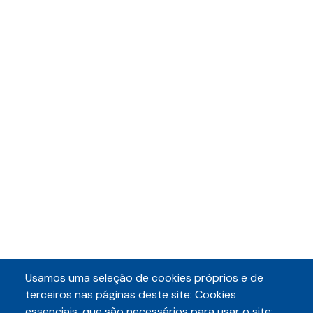
Usamos uma seleção de cookies próprios e de
terceiros nas páginas deste site: Cookies
essenciais, que são necessários para usar o site;