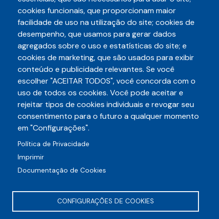
cookies funcionais, que proporcionam maior
facilidade de uso na utilização do site; cookies de
desempenho, que usamos para gerar dados
agregados sobre o uso e estatísticas do site; e
cookies de marketing, que são usados para exibir
conteúdo e publicidade relevantes. Se você
escolher "ACEITAR TODOS", você concorda com o
Telefone
uso de todos os cookies. Você pode aceitar e
3248-5657
(85)
rejeitar tipos de cookies individuais e revogar seu
E-mail
consentimento para o futuro a qualquer momento
auditece@auditece.org.br
em "Configurações".
Entrar
Política de Privacidade
Imprimir
Documentação de Cookies
CONFIGURAÇÕES DE COOKIES