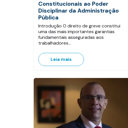
Constitucionais ao Poder
Disciplinar da Administração
Pública
Introdução O direito de greve constitui
uma das mais importantes garantias
fundamentais asseguradas aos
trabalhadores…
Leia mais