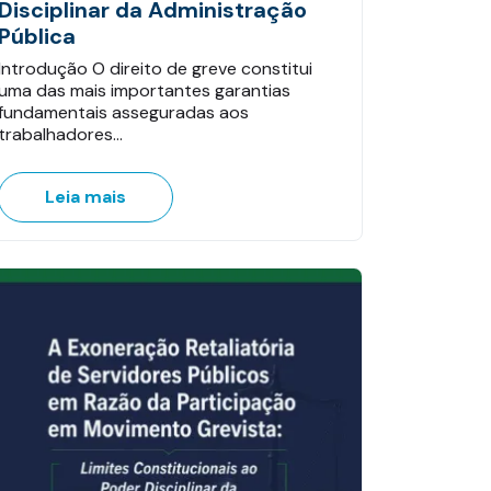
Disciplinar da Administração
Pública
Introdução O direito de greve constitui
uma das mais importantes garantias
fundamentais asseguradas aos
trabalhadores…
Leia mais