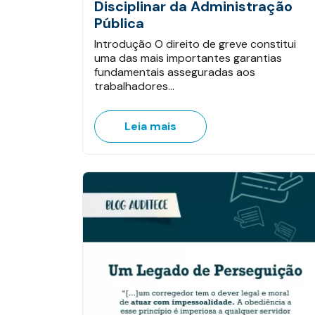
Disciplinar da Administração
Pública
Introdução O direito de greve constitui
uma das mais importantes garantias
fundamentais asseguradas aos
trabalhadores…
Leia mais