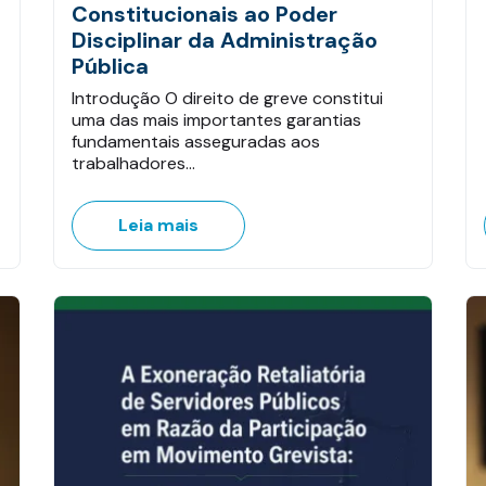
Constitucionais ao Poder
Disciplinar da Administração
Pública
Introdução O direito de greve constitui
uma das mais importantes garantias
fundamentais asseguradas aos
trabalhadores…
Leia mais