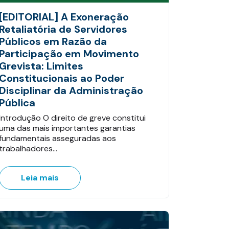
[EDITORIAL] A Exoneração
Retaliatória de Servidores
Públicos em Razão da
Participação em Movimento
Grevista: Limites
Constitucionais ao Poder
Disciplinar da Administração
Pública
Introdução O direito de greve constitui
uma das mais importantes garantias
fundamentais asseguradas aos
trabalhadores…
Leia mais