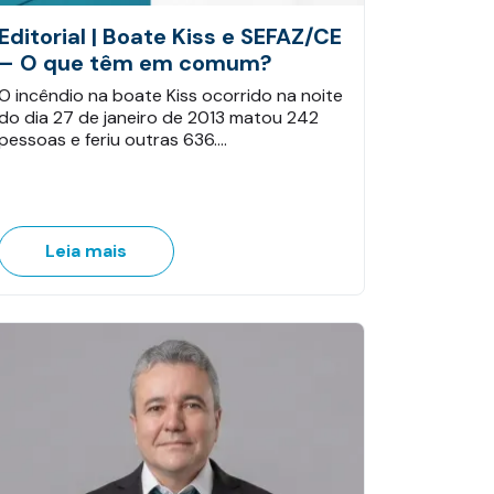
Editorial | Boate Kiss e SEFAZ/CE
– O que têm em comum?
O incêndio na boate Kiss ocorrido na noite
do dia 27 de janeiro de 2013 matou 242
pessoas e feriu outras 636.…
Leia mais