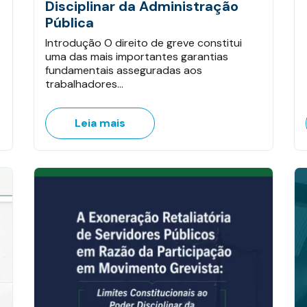
Disciplinar da Administração
Pública
Introdução O direito de greve constitui
uma das mais importantes garantias
fundamentais asseguradas aos
trabalhadores…
Leia mais