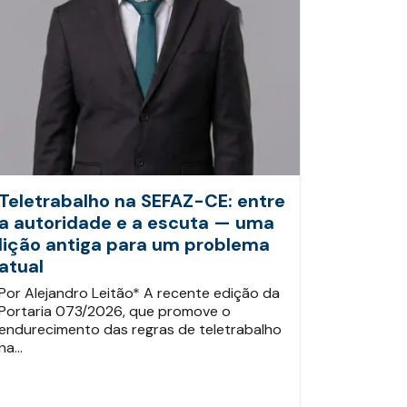
Teletrabalho na SEFAZ-CE: entre
a autoridade e a escuta — uma
lição antiga para um problema
atual
Por Alejandro Leitão* A recente edição da
Portaria 073/2026, que promove o
endurecimento das regras de teletrabalho
na…