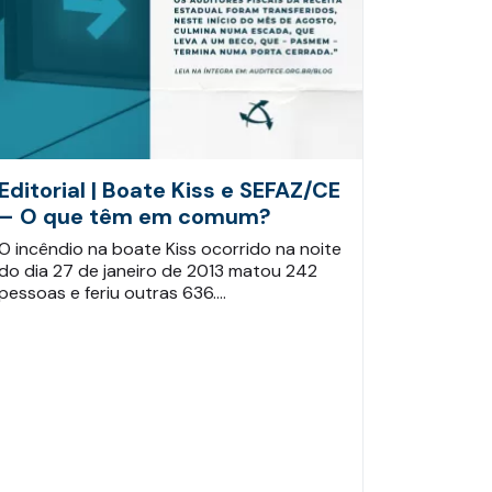
Editorial | Boate Kiss e SEFAZ/CE
– O que têm em comum?
O incêndio na boate Kiss ocorrido na noite
do dia 27 de janeiro de 2013 matou 242
pessoas e feriu outras 636.…